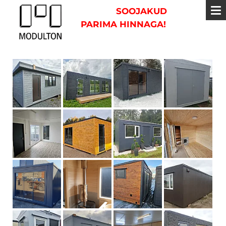
SOOJAKUD
PARIMA HINNAGA!